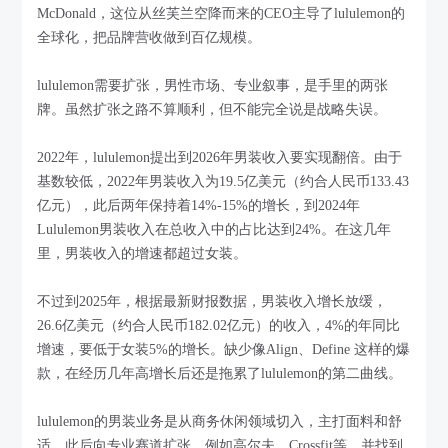
McDonald，这位从丝芙兰空降而来的CEO主导了lululemon的
全球化，把品牌营收做到百亿规模。
lululemon需要扩张，男性市场、专业叙事，是手里的两张
牌。虽然扩张之路不算顺利，但不能完全说是战略失误。
2022年，lululemon提出到2026年男装收入要实现翻倍。由于
基数较低，2022年男装收入为19.5亿美元（约合人民币133.43
亿元），此后两年保持着14%-15%的增长，到2024年
Lululemon男装收入在总收入中的占比达到24%。在这几年
里，男装收入的增速都超过女装。
不过到2025年，根据最新财报数据，男装收入增长放缓，
26.6亿美元（约合人民币182.02亿元）的收入，4%的年同比
增速，要低于女装5%的增长。缺少像Align、Define 这样的爆
款，在经历几年高增长后还是拖累了lululemon的第二曲线。
lululemon的男装业务是从商务休闲领域切入，主打面料和舒
适，此后向专业赛道扩张，例如高尔夫、Crossfit等，并找到