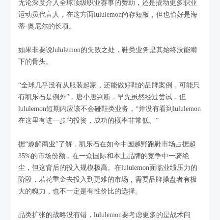
无论深度介入全球顶级职业赛事的赞助，还是撬动更多职业
运动员代言人，在这方面lululemon尚存短板，但也恰好是海
蒂·奥尼尔的长项。
如果非要说lululemon的失败之处，鞋类业务是其始终没能啃
下的骨头。
“全球几乎没有从服装起家，还能做好鞋的品牌案例，可能只
有凯乐石是例外”，唐小唐判断，早先虽然经过尝试，但
lululemon短期内应该不会碰鞋类业务，“并没有看到lululemon
在这里有进一步的投资，成功的概率非常低。”
据“趣解商业”了解，凯乐石在如今中国越野跑鞋市场占据超
35%的市场份额，在一众国际和本土品牌的竞争中一骑绝
尘，但这背后的投入规模极高。在lululemon面临业绩压力的
阶段，若花重金去投入到更难的市场，需要品牌操盘者有极
大的魄力，也不一定是有性价比的选择。
品类扩张的战略没有错，lululemon要考虑更多的是战术问