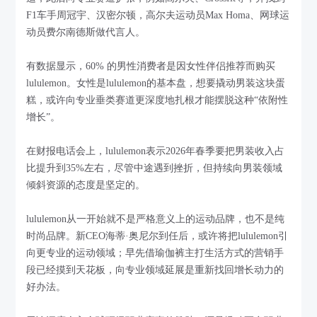
F1车手周冠宇、汉密尔顿，高尔夫运动员Max Homa、网球运
动员费尔南德斯做代言人。
有数据显示，60% 的男性消费者是因女性伴侣推荐而购买
lululemon。女性是lululemon的基本盘，想要撬动男装这块蛋
糕，或许向专业垂类赛道更深度地扎根才能摆脱这种“依附性
增长”。
在财报电话会上，lululemon表示2026年春季要把男装收入占
比提升到35%左右，尽管中途遇到挫折，但持续向男装领域
倾斜资源的态度是坚定的。
lululemon从一开始就不是严格意义上的运动品牌，也不是纯
时尚品牌。新CEO海蒂·奥尼尔到任后，或许将把lululemon引
向更专业的运动领域；早先借瑜伽裤主打生活方式的营销手
段已经摸到天花板，向专业领域延展是重新找回增长动力的
好办法。