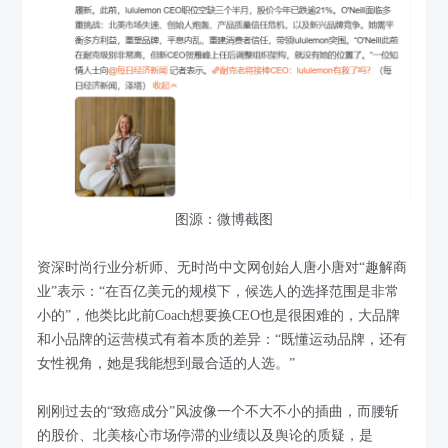
图源：微博截图
资深时尚行业分析师、无时尚中文网创始人唐小唐对“趣解商
业”表示：“在百亿美元的规模下，候选人的选择范围是非常
小的”，他类比此前Coach想要换CEO也是很困难的，大品牌
和小品牌的运营模式有着本质的差异：“既懂运动品牌，还有
女性视角，她是我能想到最合适的人选。”
刚刚过去的“致癌成分”风波像一个不大不小的插曲，而腰斩
的股价、北美核心市场停滞的业绩以及舆论的质疑，是