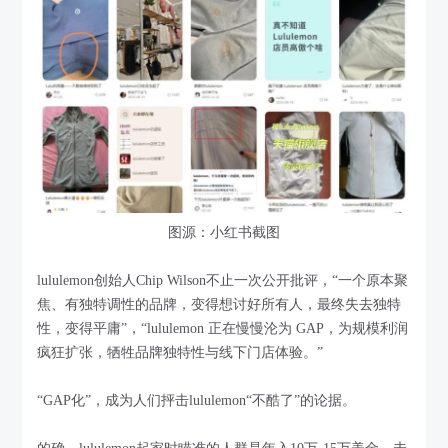
图源：小红书截图
lululemon创始人Chip Wilson不止一次公开批评，“一个原本聚
焦、有独特调性的品牌，变得想讨好所有人，最终失去独特
性，变得平庸”，“lululemon 正在慢慢沦为 GAP，为规模利润
疯狂扩张，牺牲品牌独特性与线下门店体验。”
“GAP化”，成为人们抨击lululemon“不酷了”的论据。