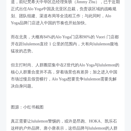
道，前纪梵希大中华区总经理朱轶（Jimmy Zhu），已于近期
正式出任Alo Yoga中国及北亚区总裁，负责该区域的战略规
划、团队组建、渠道布局等全流程工作；与此同时，Alo
Yoga品牌门店进入中国的节奏也开始加快。
而在北美，大概有84%的Alo Yoga门店和90%的 Vuori 门店都
开在距lululemon直径 1 公里的范围内，大有向lululemon腹地
猛攻的态势。
但主打时尚、人群圈层集中在Z世代的Alo Yoga与lululemon的
核心人群重合度并不高，穿着场景也有差异；加之进入中国
市场过慢且假货横行，Alo Yoga想要竞争lululemon需要先解
决自身问题。
图源：小红书截图
真正需要让lululemon警惕的，或许是昂跑、HOKA、凯乐石
这样的户外品牌。唐小唐表示，这些品牌与lululemon的人群