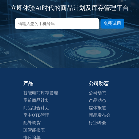
立即体验AI时代的商品计划及库存管理平台
免费试用
产品
公司动态
智能电商库存管理
公司动态
季前商品计划
产品动态
商品组合计划
媒体报道
季中OTB管理
新品发布会
配补调货
行业峰会
BI智能报表
快反追单