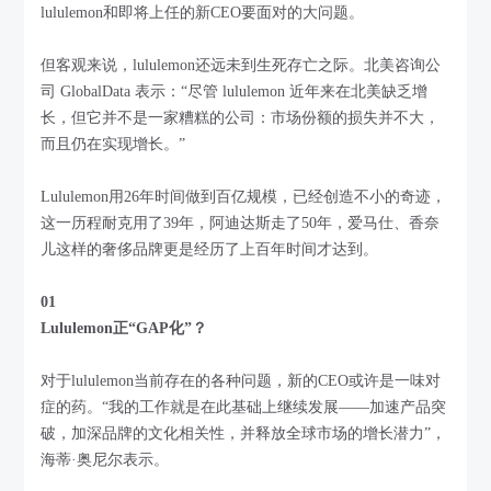
lululemon和即将上任的新CEO要面对的大问题。
但客观来说，lululemon还远未到生死存亡之际。北美咨询公
司 GlobalData 表示：“尽管 lululemon 近年来在北美缺乏增
长，但它并不是一家糟糕的公司：市场份额的损失并不大，
而且仍在实现增长。”
Lululemon用26年时间做到百亿规模，已经创造不小的奇迹，
这一历程耐克用了39年，阿迪达斯走了50年，爱马仕、香奈
儿这样的奢侈品牌更是经历了上百年时间才达到。
01
Lululemon正“GAP化”？
对于lululemon当前存在的各种问题，新的CEO或许是一味对
症的药。“我的工作就是在此基础上继续发展——加速产品突
破，加深品牌的文化相关性，并释放全球市场的增长潜力”，
海蒂·奥尼尔表示。