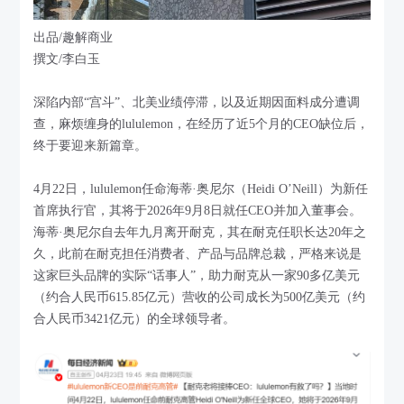
出品/趣解商业
撰文/李白玉
深陷内部“宫斗”、北美业绩停滞，以及近期因面料成分遭调
查，麻烦缠身的lululemon，在经历了近5个月的CEO缺位后，
终于要迎来新篇章。
4月22日，lululemon任命海蒂·奥尼尔（Heidi O’Neill）为新任
首席执行官，其将于2026年9月8日就任CEO并加入董事会。
海蒂·奥尼尔自去年九月离开耐克，其在耐克任职长达20年之
久，此前在耐克担任消费者、产品与品牌总裁，严格来说是
这家巨头品牌的实际“话事人”，助力耐克从一家90多亿美元
（约合人民币615.85亿元）营收的公司成长为500亿美元（约
合人民币3421亿元）的全球领导者。