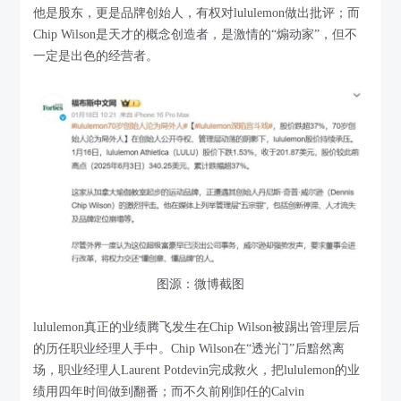
他是股东，更是品牌创始人，有权对lululemon做出批评；而
Chip Wilson是天才的概念创造者，是激情的“煽动家”，但不
一定是出色的经营者。
图源：微博截图
lululemon真正的业绩腾飞发生在Chip Wilson被踢出管理层后
的历任职业经理人手中。Chip Wilson在“透光门”后黯然离
场，职业经理人Laurent Potdevin完成救火，把lululemon的业
绩用四年时间做到翻番；而不久前刚卸任的Calvin