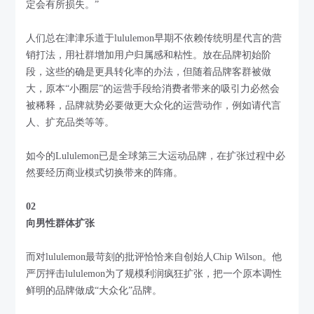
定会有所损失。”
人们总在津津乐道于lululemon早期不依赖传统明星代言的营
销打法，用社群增加用户归属感和粘性。放在品牌初始阶
段，这些的确是更具转化率的办法，但随着品牌客群被做
大，原本“小圈层”的运营手段给消费者带来的吸引力必然会
被稀释，品牌就势必要做更大众化的运营动作，例如请代言
人、扩充品类等等。
如今的Lululemon已是全球第三大运动品牌，在扩张过程中必
然要经历商业模式切换带来的阵痛。
02
向男性群体扩张
而对lululemon最苛刻的批评恰恰来自创始人Chip Wilson。他
严厉抨击lululemon为了规模利润疯狂扩张，把一个原本调性
鲜明的品牌做成“大众化”品牌。