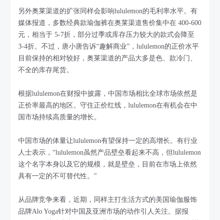
另外奥莱渠道的扩张同样会影响lululemon的毛利率水平。有
媒体报道，多数经典款瑜伽裤在奥莱渠道售价集中在 400-600
元，相当于 5-7折，部分过季或库存压力较大的款式会降至
3-4折。不过，唐小唐告诉“趣解商业”，lululemon的正价水平
目前保持的相对较好，奥莱渠道的产品大多是色、款冷门、
不全的库存尾货。
根据lululemon在财报中披露，中国市场相比全球市场依然是
正价率最高的地区。守住正价红线，lululemon在有机会在中
国市场持续高质量的增长。
中国市场的体量让lululemon有望保持一定的高增长。有行业
人士表示，“lululemon虽然产品壁垒看起来不高，但lululemon
这个名字本身以及它的规模，就是壁垒，目前在市场上依然
具有一定的不可替代性。”
从品牌竞争来看，近期，同样主打生活方式的美国瑜伽服饰
品牌Alo Yoga针对中国及亚洲市场的动作引人关注。据报