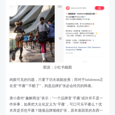
图源：小红书截图
肉眼可见的问题，只要下功夫就能改善；而对于lululemon正
在变“平庸”“不酷了”，则是品牌扩张必会经历的阵痛。
唐小唐对“趣解商业”表示：“一个品牌变‘平庸’或许并不是一
件坏事，如果把大众化定义为‘平庸’，可口可乐平庸么？优
衣库是否也平庸？随着品牌规模扩张，原本基因里的东西一