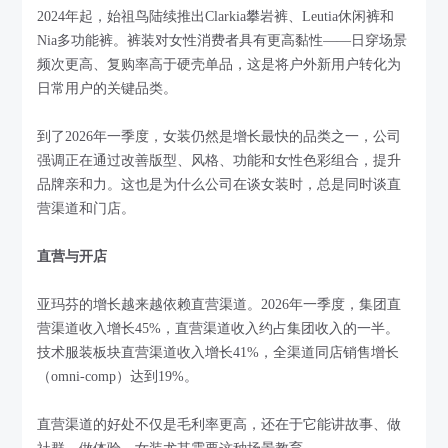
2024年起，始祖鸟陆续推出Clarkia攀岩裤、Leutia休闲裤和
Nia多功能裤。裤装对女性消费者具有更高黏性——日穿场景
频次更高、复购率高于硬壳单品，这是将户外新用户转化为
日常用户的关键品类。
到了2026年一季度，女装仍然是增长最快的品类之一，公司
强调正在通过改善版型、风格、功能和女性色彩组合，提升
品牌亲和力。这也是为什么公司在谈女装时，总是同时谈直
营渠道和门店。
直营与开店
亚玛芬的增长越来越依赖直营渠道。2026年一季度，集团直
营渠道收入增长45%，直营渠道收入约占集团收入的一半。
技术服装板块直营渠道收入增长41%，全渠道同店销售增长
（omni-comp）达到19%。
直营渠道的好处不仅是毛利率更高，还在于它能讲故事、做