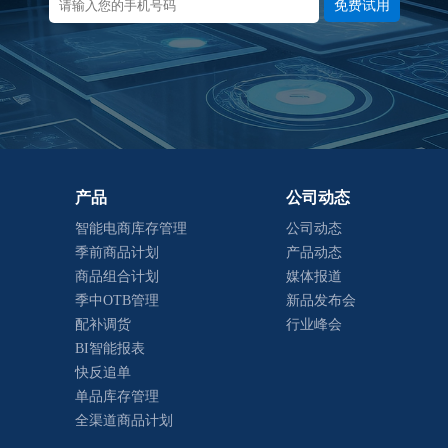
免费试用
产品
公司动态
智能电商库存管理
公司动态
季前商品计划
产品动态
商品组合计划
媒体报道
季中OTB管理
新品发布会
配补调货
行业峰会
BI智能报表
快反追单
单品库存管理
全渠道商品计划