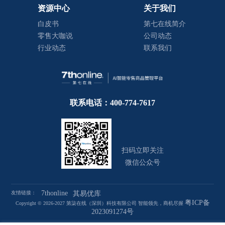
资源中心
关于我们
白皮书
第七在线简介
零售大咖说
公司动态
行业动态
联系我们
联系电话：400-774-7617
扫码立即关注
微信公众号
7thonline
友情链接：
其易优库
粤ICP备
Copyright © 2026-2027 第柒在线（深圳）科技有限公司 智能领先，商机尽握
2023091274号