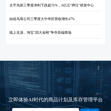
太平鸟前三季度净利下跌超70％，6亿元“押注”研发中心
始祖鸟母公司三季度大中华区营收增长47%
线上见顶，淘宝“四大金刚”争夺高端商场
立即体验AI时代的商品计划及库存管理平台