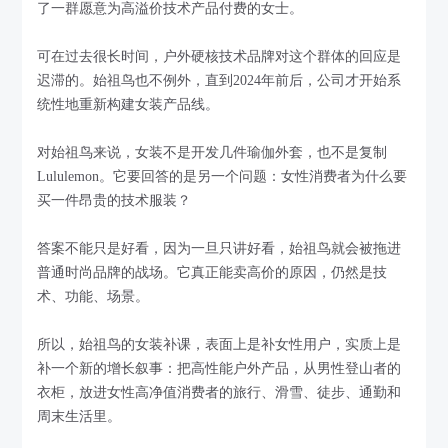
了一群愿意为高溢价技术产品付费的女士。
可在过去很长时间，户外硬核技术品牌对这个群体的回应是
迟滞的。始祖鸟也不例外，直到2024年前后，公司才开始系
统性地重新构建女装产品线。
对始祖鸟来说，女装不是开发几件瑜伽外套，也不是复制
Lululemon。它要回答的是另一个问题：女性消费者为什么要
买一件昂贵的技术服装？
答案不能只是好看，因为一旦只讲好看，始祖鸟就会被拖进
普通时尚品牌的战场。它真正能卖高价的原因，仍然是技
术、功能、场景。
所以，始祖鸟的女装补课，表面上是补女性用户，实质上是
补一个新的增长叙事：把高性能户外产品，从男性登山者的
衣柜，放进女性高净值消费者的旅行、滑雪、徒步、通勤和
周末生活里。