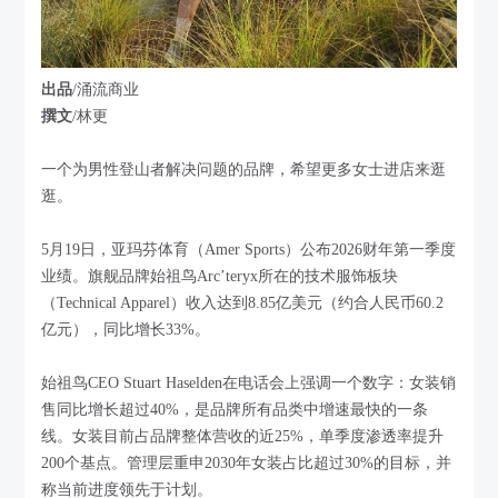
出品
/涌流商业
撰文
/林更
一个为男性登山者解决问题的品牌，希望更多女士进店来逛
逛。
5月19日，亚玛芬体育（Amer Sports）公布2026财年第一季度
业绩。旗舰品牌始祖鸟Arc’teryx所在的技术服饰板块
（Technical Apparel）收入达到8.85亿美元（约合人民币60.2
亿元），同比增长33%。
始祖鸟CEO Stuart Haselden在电话会上强调一个数字：女装销
售同比增长超过40%，是品牌所有品类中增速最快的一条
线。女装目前占品牌整体营收的近25%，单季度渗透率提升
200个基点。管理层重申2030年女装占比超过30%的目标，并
称当前进度领先于计划。