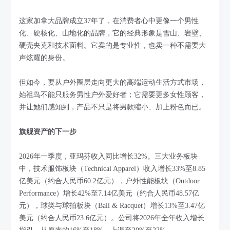
这家加拿大品牌成立37年了，在消费者心中更像一个男性
化、硬核化、山地化的品牌，它的经典形象是雪山、岩壁、
硬壳夹克和技术面料。它卖的是专业性，也卖一种不需要大
声炫耀的身份。
但如今，要从户外圈层走向更大的高端运动生活方式市场，
始祖鸟不能只服务男性户外爱好者；它需要更多女性顾客，
并让她们感知到，产品不只是将男款缩小、加上粉色而已。
旗舰资产的下一步
2026年一季度，亚玛芬收入同比增长32%。三大业务板块
中，技术服饰板块（Technical Apparel）收入增长33%至8.85
亿美元（约合人民币60.2亿元），户外性能板块（Outdoor
Performance）增长42%至7.14亿美元（约合人民币48.57亿
元），球类与球拍板块（Ball & Racquet）增长13%至3.47亿
美元（约合人民币23.6亿元）。公司将2026年全年收入增长