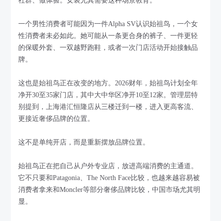
社群、做体验。女装尤其需要这种场景教育。
一个男性消费者可能因为一件Alpha SV认识始祖鸟，一个女
性消费者未必如此。她可能从一条更合身的裤子、一件更轻
的保暖外套、一双越野跑鞋，或者一次门店活动开始接触品
牌。
这也是始祖鸟正在改变的地方。2026财年，始祖鸟计划全年
净开30至35家门店，其中大中华区净开10至12家。管理层特
别提到，上海港汇恒隆店从三楼迁到一楼，进入更高客流、
更接近奢侈品牌的位置。
这不是单纯开店，而是重新摆放品牌位置。
始祖鸟正在把自己从户外专业店，放进高端消费的主通道。
它不只要和Patagonia、The North Face比较，也越来越容易被
消费者拿来和Moncler等部分奢侈品牌比较，中国市场尤其明
显。