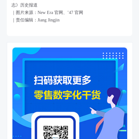
志》历史报道
｜图片来源：New Era 官网、’47 官网
｜责任编辑：Jiang Jingjin