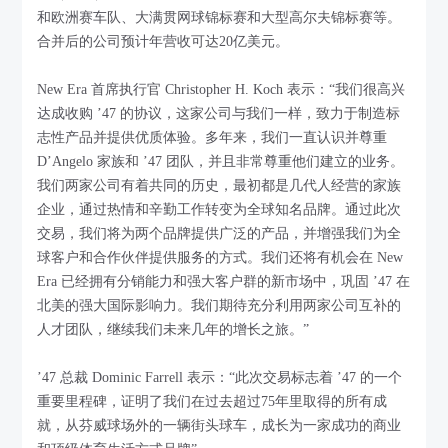
和欧洲赛车队、大满贯网球锦标赛和大型高尔夫锦标赛等。
合并后的公司预计年营收可达20亿美元。
New Era 首席执行官 Christopher H. Koch 表示：“我们很高兴
达成收购 ’47 的协议，这家公司与我们一样，致力于制造标
志性产品并提供优质体验。多年来，我们一直认识并尊重
D’Angelo 家族和 ’47 团队，并且非常尊重他们建立的业务。
我们两家公司有着共同的历史，最初都是几代人经营的家族
企业，通过热情和辛勤工作转变为全球知名品牌。通过此次
交易，我们将为两个品牌提供广泛的产品，并增强我们为全
球客户和合作伙伴提供服务的方式。我们还将有机会在 New
Era 已经拥有分销能力和强大客户群的新市场中，巩固 ’47 在
北美的强大国际影响力。我们期待充分利用两家公司互补的
人才团队，继续我们未来几年的增长之旅。”
’47 总裁 Dominic Farrell 表示：“此次交易标志着 ’47 的一个
重要里程碑，证明了我们在过去超过75年里取得的所有成
就，从芬威球场外的一辆街头球车，成长为一家成功的商业