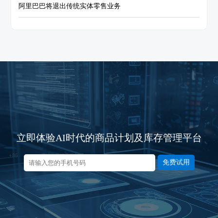
阿里巴巴将退出传统实体零售业务
立即体验AI时代的商品计划及库存管理平台
免费试用