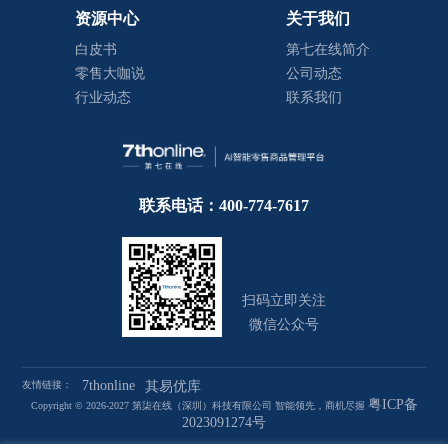
资源中心
关于我们
白皮书
第七在线简介
零售大咖说
公司动态
行业动态
联系我们
联系电话：400-774-7617
扫码立即关注
微信公众号
7thonline
友情链接：
其易优库
粤ICP备
Copyright © 2026-2027 第柒在线（深圳）科技有限公司 智能领先，商机尽握
2023091274号