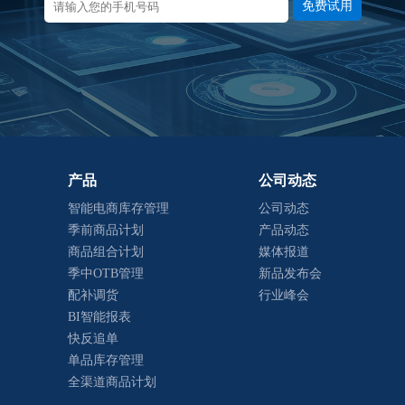
免费试用
产品
公司动态
智能电商库存管理
公司动态
季前商品计划
产品动态
商品组合计划
媒体报道
季中OTB管理
新品发布会
配补调货
行业峰会
BI智能报表
快反追单
单品库存管理
全渠道商品计划