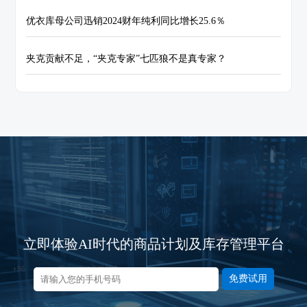
优衣库母公司迅销2024财年纯利同比增长25.6％
夹克贡献不足，“夹克专家”七匹狼不是真专家？
立即体验AI时代的商品计划及库存管理平台
免费试用