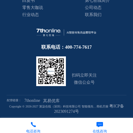
白皮书
第七在线简介
零售大咖说
公司动态
行业动态
联系我们
联系电话：400-774-7617
扫码立即关注
微信公众号
7thonline
友情链接：
其易优库
粤ICP备
Copyright © 2026-2027 第柒在线（深圳）科技有限公司 智能领先，商机尽握
2023091274号
电话咨询
在线咨询