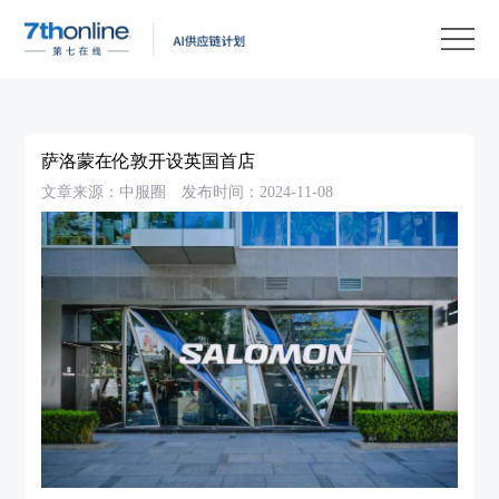
产
品
解
决
客
方
户
客
萨洛蒙在伦敦开设英国首店‍‍‍‍‍
案
案
户
资
文章来源：中服圈
发布时间：2024-11-08
例
支
源
关
持
中
于
EN
心
我
们