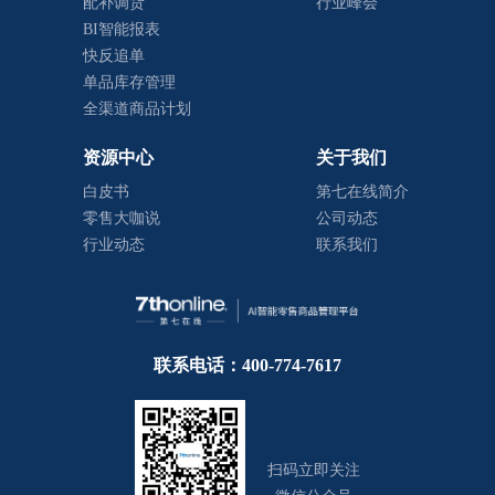
配补调货
行业峰会
BI智能报表
快反追单
单品库存管理
全渠道商品计划
资源中心
关于我们
白皮书
第七在线简介
零售大咖说
公司动态
行业动态
联系我们
联系电话：400-774-7617
扫码立即关注