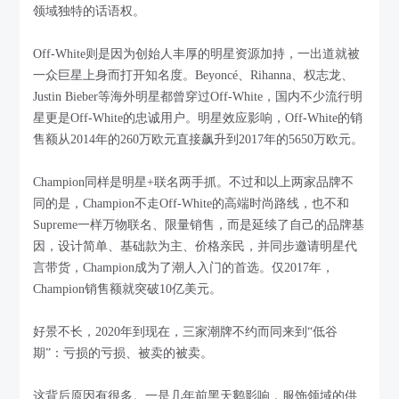
领域独特的话语权。
Off-White则是因为创始人丰厚的明星资源加持，一出道就被
一众巨星上身而打开知名度。Beyoncé、Rihanna、权志龙、
Justin Bieber等海外明星都曾穿过Off-White，国内不少流行明
星更是Off-White的忠诚用户。明星效应影响，Off-White的销
售额从2014年的260万欧元直接飙升到2017年的5650万欧元。
Champion同样是明星+联名两手抓。不过和以上两家品牌不
同的是，Champion不走Off-White的高端时尚路线，也不和
Supreme一样万物联名、限量销售，而是延续了自己的品牌基
因，设计简单、基础款为主、价格亲民，并同步邀请明星代
言带货，Champion成为了潮人入门的首选。仅2017年，
Champion销售额就突破10亿美元。
好景不长，2020年到现在，三家潮牌不约而同来到“低谷
期”：亏损的亏损、被卖的被卖。
这背后原因有很多。一是几年前黑天鹅影响，服饰领域的供