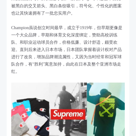
被黑白的交叉箭头、黑白条纹吸引，符号化、个性化的图案
也让其快速拥有了一批忠实用户。
Champion虽说创立时间最早，成立于1919年，但早期更像是
一个大众品牌，早期和体育文化深度绑定，赞助高校训练
队、和职业运动球员合作，价格低廉、设计舒适，颇受欢
迎。直到后来进入日本市场，日本团队掌握着设计权对产品
进行了改良，增加品牌潮流属性，又因为当时经常和冠军球
队合作，有“胜利”寓意加持，由此在日本及整个亚洲市场走
红。