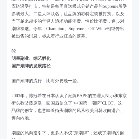
应链深受打击，特别是每周直送模式分销产品的Supreme所受
影响最大。二是大肆联名，让品牌的独特定调被打扰。以及
当下越来越多的年轻人追求功能消费、性价比消费，逐步对
潮牌祛魅。今年，Champion、Supreme、Off-White相继传出
被出售的消息，标志着行业狂热的落幕。
02
明星副业、综艺孵化
国产潮牌的发展路径
国产潮牌的流行，比海外要晚一些。
2003年，陈冠希在日本认识了潮牌BAPE的主理人Nigo和东京
街头教父藤原浩，回国后创立了“中国第一潮牌”CLOT。这一
品牌的创立，也意味着街头潮牌的风从欧美日韩吹向港台、
奔向内地。
潮流的风向指引下，更多人不仅“穿潮牌”，还成了潮牌的创