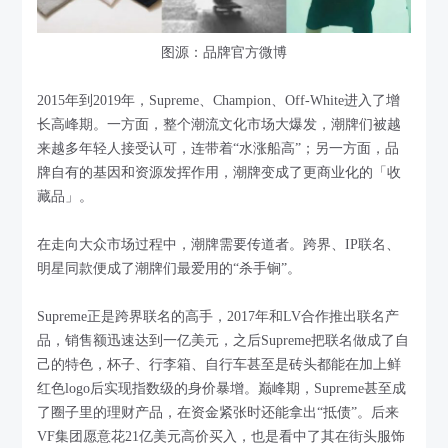
图源：品牌官方微博
2015年到2019年，Supreme、Champion、Off-White进入了增
长高峰期。一方面，整个潮流文化市场大爆发，潮牌们被越
来越多年轻人接受认可，连带着“水涨船高”；另一方面，品
牌自有的基因和资源发挥作用，潮牌变成了更商业化的「收
藏品」。
在走向大众市场过程中，潮牌需要传道者。跨界、IP联名、
明星同款便成了潮牌们最爱用的“杀手锏”。
Supreme正是跨界联名的高手，2017年和LV合作推出联名产
品，销售额迅速达到一亿美元，之后Supreme把联名做成了自
己的特色，杯子、行李箱、自行车甚至是砖头都能在加上鲜
红色logo后实现指数级的身价暴增。巅峰期，Supreme甚至成
了圈子里的理财产品，在资金紧张时还能拿出“抵债”。后来
VF集团愿意花21亿美元高价买入，也是看中了其在街头服饰