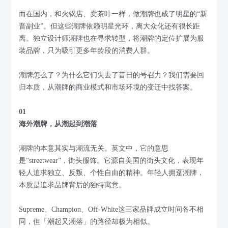
而在国内，和火锅店、卖茶叶一样，做潮牌也成了明星的“新
晋副业”。但这些潮牌依赖明星光环，离大众化还有很长距
离。独立设计师潮牌也在寻求转型，将潮牌的定位扩展为服
装品牌，只为吸引更多年龄段的消费人群。
潮牌怎么了？为什么它们失去了昔日的号召力？我们需要回
归本质，从潮牌的商业模式和市场环境的变迁中找答案。
01
海外潮牌，从潮起到潮落
潮牌的本意其实与潮流无关。英文中，它的意思
是“streetwear”，街头服饰。它源自美国的街头文化，表现年
轻人追求独立、反叛、个性自由的精神。年轻人拥趸潮牌，
本质是追求品牌背后的独特寓意。
Supreme、Champion、Off-White这三家品牌成立时间各不相
同，但「潮起又潮落」的路径却极为相似。