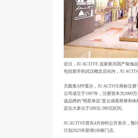
近日，JU ACTIVE 这家新兴国产
包括新开的武汉概念店在内，JU ACT
天眼查APP显示，JU ACTIVE商标
公司成立于1997年，注册资本为2000
该品牌的“明星单品”是云感慕斯裤和体雕
定位大多位于200元-300元区间。
JU ACTIVE曾在4月份时公开表示，预计
计划2025年新增100家门店。