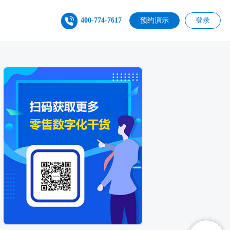
400-774-7617
预约演示
登录