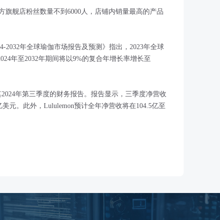
猫官方旗舰店粉丝数量不到6000人，店铺内销量最高的产品
布的《2024-2032年全球瑜伽市场报告及预测》指出，2023年全球
2024年至2032年期间将以9%的复合年增长率增长至
布了其2024年第三季度的财务报告。报告显示，三季度净营收
美元。此外，Lululemon预计全年净营收将在104.5亿至