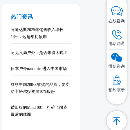
热门资讯
在线咨询
阿迪达斯2025年销售收入增长
13%，远超年初预期
电话沟通
耐克入局户外，是否来得太晚？
微信咨询
日本户外nanamica进入中国市场
红杉中国200亿收购的品牌，要卖
预约演示
给卡塔尔投资局10%股份
莆田版的Mind 001，打碎了耐克
最后的体面