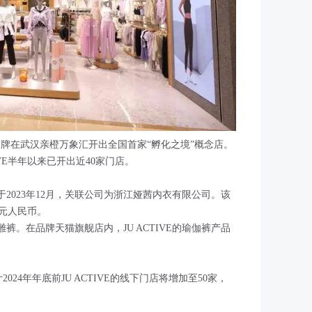
瑜伽品牌在武汉亲橙万象汇开出全国首家“孵化之境”概念店。
IVE半年以来已开出近40家门店。
注册于2023年12月，关联公司为浙江娅茜内衣有限公司。该
万元人民币。
裤。在品牌天猫旗舰店内，JU ACTIVE的瑜伽裤产品
2024年年底前JU ACTIVE的线下门店将增加至50家，