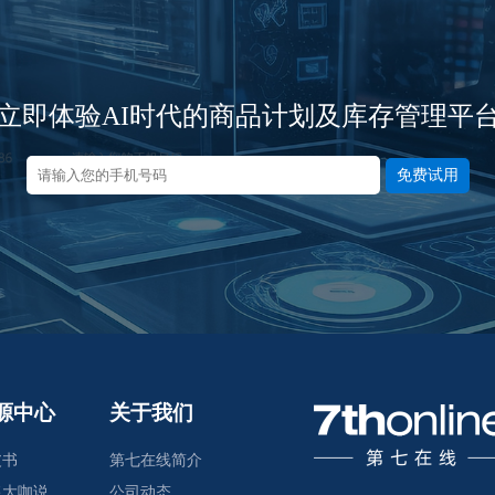
立即体验AI时代的商品计划及库存管理平
免费试用
源中心
关于我们
皮书
第七在线简介
售大咖说
公司动态